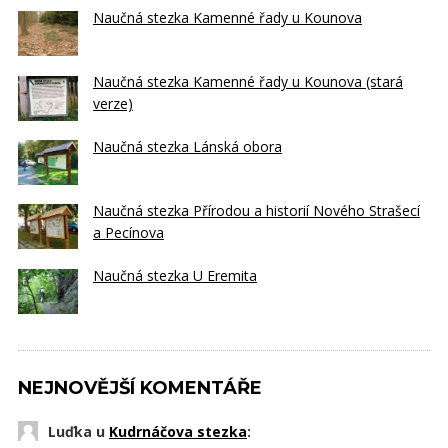
Naučná stezka Kamenné řady u Kounova
Naučná stezka Kamenné řady u Kounova (stará
verze)
Naučná stezka Lánská obora
Naučná stezka Přírodou a historií Nového Strašecí
a Pecínova
Naučná stezka U Eremita
NEJNOVĚJŠÍ KOMENTÁŘE
Luďka u
Kudrnáčova stezka
: