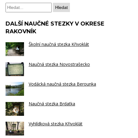
Hledat
DALŠÍ NAUČNÉ STEZKY V OKRESE
RAKOVNÍK
Školní naučná stezka Křivoklát
Naučná stezka Novostrašecko
Vodácká naučná stezka Berounka
Naučná stezka Brdatka
Vyhlídková stezka Křivoklát