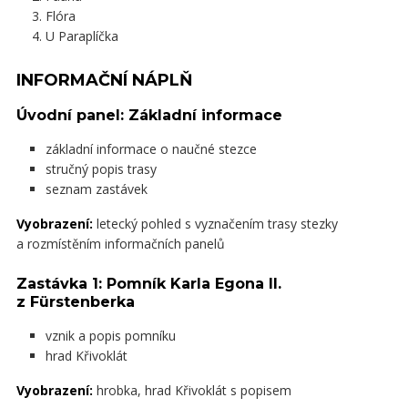
Flóra
U Paraplíčka
INFORMAČNÍ NÁPLŇ
Úvodní panel: Základní informace
základní informace o naučné stezce
stručný popis trasy
seznam zastávek
Vyobrazení:
letecký pohled s vyznačením trasy stezky
a rozmístěním informačních panelů
Zastávka 1: Pomník Karla Egona II.
z Fürstenberka
vznik a popis pomníku
hrad Křivoklát
Vyobrazení:
hrobka, hrad Křivoklát s popisem