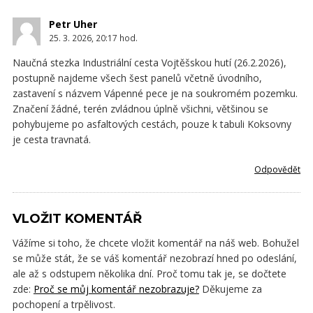
Petr Uher
25. 3. 2026, 20:17
hod.
Naučná stezka Industriální cesta Vojtěšskou hutí (26.2.2026),
postupně najdeme všech šest panelů včetně úvodního,
zastavení s názvem Vápenné pece je na soukromém pozemku.
Značení žádné, terén zvládnou úplně všichni, většinou se
pohybujeme po asfaltových cestách, pouze k tabuli Koksovny
je cesta travnatá.
Odpovědět
VLOŽIT KOMENTÁŘ
Vážíme si toho, že chcete vložit komentář na náš web. Bohužel
se může stát, že se váš komentář nezobrazí hned po odeslání,
ale až s odstupem několika dní. Proč tomu tak je, se dočtete
zde:
Proč se můj komentář nezobrazuje?
Děkujeme za
pochopení a trpělivost.