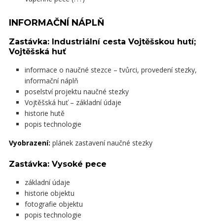
INFORMAČNÍ NÁPLŇ
Zastávka: Industriální cesta Vojtěšskou hutí;
Vojtěšská huť
informace o naučné stezce – tvůrci, provedení stezky,
informační náplň
poselství projektu naučné stezky
Vojtěšská huť – základní údaje
historie hutě
popis technologie
Vyobrazení:
plánek zastavení naučné stezky
Zastávka: Vysoké pece
základní údaje
historie objektu
fotografie objektu
popis technologie