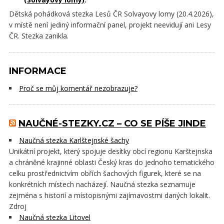
Dětská pohádková stezka Lesů ČR Solvayovy lomy (20.4.2026),
v místě není jediný informační panel, projekt neevidují ani Lesy
ČR. Stezka zanikla.
INFORMACE
Proč se můj komentář nezobrazuje?
NAUČNÉ-STEZKY.CZ – CO SE PÍŠE JINDE
Naučná stezka Karlštejnské šachy
Unikátní projekt, který spojuje desítky obcí regionu Karštejnska
a chráněné krajinné oblasti Český kras do jednoho tematického
celku prostřednictvím obřích šachových figurek, které se na
konkrétních místech nacházejí. Naučná stezka seznamuje
zejména s historií a místopisnými zajímavostmi daných lokalit.
Zdroj
Naučná stezka Litovel