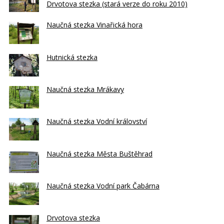
Drvotova stezka (stará verze do roku 2010)
Naučná stezka Vinařická hora
Hutnická stezka
Naučná stezka Mrákavy
Naučná stezka Vodní království
Naučná stezka Města Buštěhrad
Naučná stezka Vodní park Čabárna
Drvotova stezka