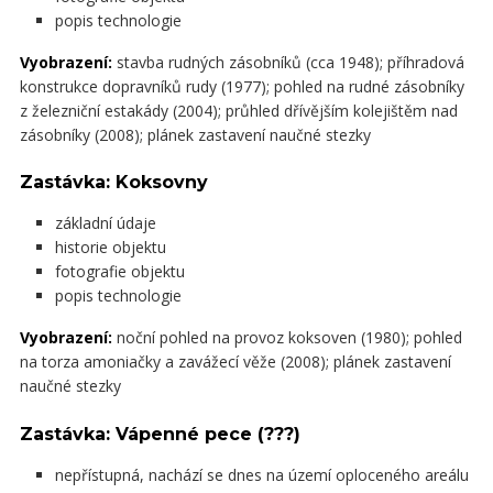
popis technologie
Vyobrazení:
stavba rudných zásobníků (cca 1948); příhradová
konstrukce dopravníků rudy (1977); pohled na rudné zásobníky
z železniční estakády (2004); průhled dřívějším kolejištěm nad
zásobníky (2008); plánek zastavení naučné stezky
Zastávka: Koksovny
základní údaje
historie objektu
fotografie objektu
popis technologie
Vyobrazení:
noční pohled na provoz koksoven (1980); pohled
na torza amoniačky a zavážecí věže (2008); plánek zastavení
naučné stezky
Zastávka: Vápenné pece (???)
nepřístupná, nachází se dnes na území oploceného areálu