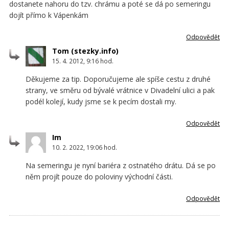
dostanete nahoru do tzv. chrámu a poté se dá po semeringu
dojít přímo k Vápenkám
Odpovědět
Tom
15. 4. 2012, 9:16
hod.
Děkujeme za tip. Doporučujeme ale spíše cestu z druhé
strany, ve směru od bývalé vrátnice v Divadelní ulici a pak
podél kolejí, kudy jsme se k pecím dostali my.
Odpovědět
Im
10. 2. 2022, 19:06
hod.
Na semeringu je nyní bariéra z ostnatého drátu. Dá se po
něm projít pouze do poloviny východní části.
Odpovědět