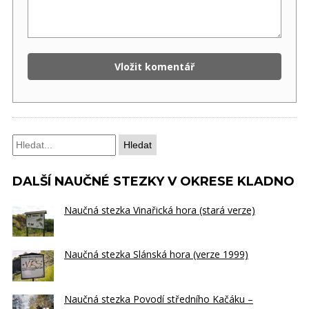
Hledat
DALŠÍ NAUČNÉ STEZKY V OKRESE KLADNO
Naučná stezka Vinařická hora (stará verze)
Naučná stezka Slánská hora (verze 1999)
Naučná stezka Povodí středního Kačáku –