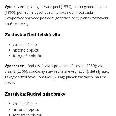
Vyobrazení:
první generace pecí (1854); druhá generace pecí
(1860); pohled na vysokopecní provoz od jihozápadu;
Cowperovy ohřívače poslední generace pecí; plánek zastavení
naučné stezky
Zastávka: Ředitelská vila
základní údaje
historie objektu
fotografie objektu
Vyobrazení:
ředitelská vila s pozadím válcoven (1869); vila
v zimě (2006); současný stav ředitelské vily (2004); detaily atiky
zakryty břízolitovou omítkou (2004); plánek zastavení naučné
stezky
Zastávka: Rudné zásobníky
základní údaje
historie objektu
fotografie objektu