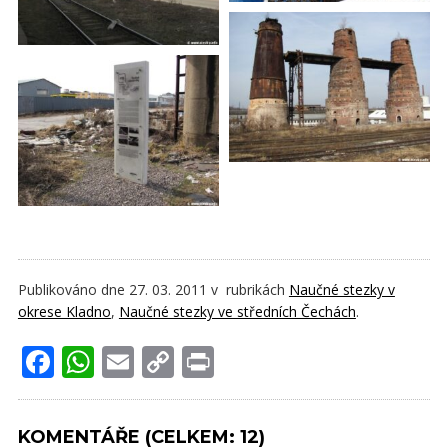
Publikováno dne 27. 03. 2011 v rubrikách
Naučné stezky v
okrese Kladno
,
Naučné stezky ve středních Čechách
.
Facebook
WhatsApp
Email
Copy
Print
Link
KOMENTÁŘE (CELKEM: 12)