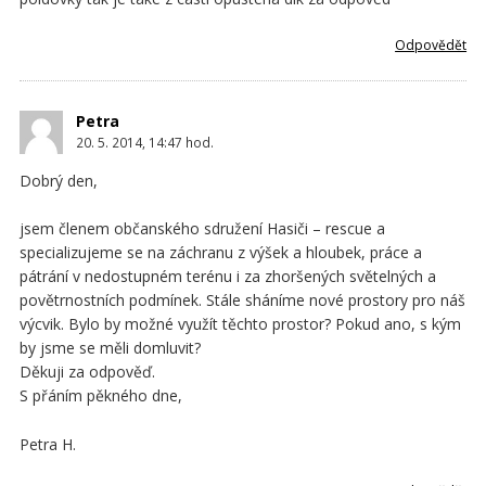
Odpovědět
Petra
20. 5. 2014, 14:47
hod.
Dobrý den,
jsem členem občanského sdružení Hasiči – rescue a
specializujeme se na záchranu z výšek a hloubek, práce a
pátrání v nedostupném terénu i za zhoršených světelných a
povětrnostních podmínek. Stále sháníme nové prostory pro náš
výcvik. Bylo by možné využít těchto prostor? Pokud ano, s kým
by jsme se měli domluvit?
Děkuji za odpověď.
S přáním pěkného dne,
Petra H.